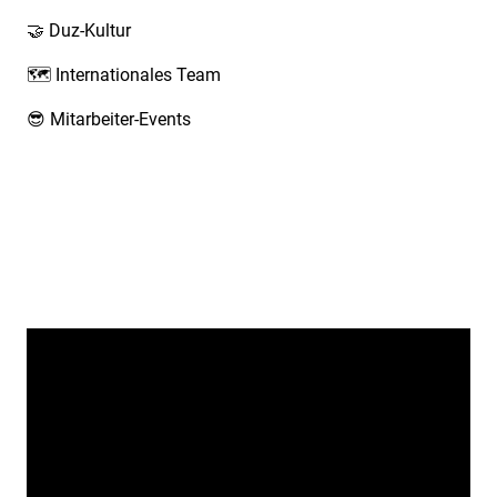
🤝 Duz-Kultur
🗺️ Internationales Team
😎 Mitarbeiter-Events