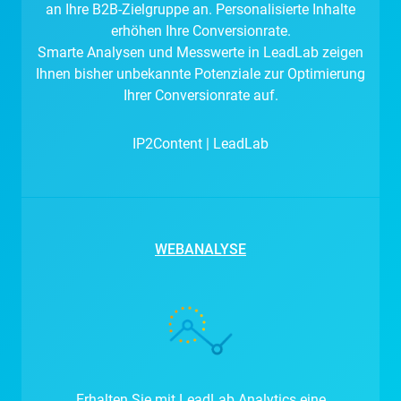
an Ihre B2B-Zielgruppe an. Personalisierte Inhalte
erhöhen Ihre Conversionrate.
Smarte Analysen und Messwerte in LeadLab zeigen
Ihnen bisher unbekannte Potenziale zur Optimierung
Ihrer Conversionrate auf.
IP2Content | LeadLab
WEBANALYSE
Erhalten Sie mit LeadLab Analytics eine