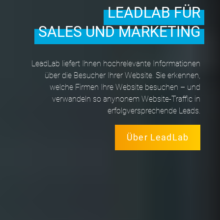
LEADLAB FÜR
SALES UND MARKETING
LeadLab liefert Ihnen hochrelevante Informationen
über die Besucher Ihrer Website. Sie erkennen,
welche Firmen Ihre Website besuchen – und
verwandeln so anynonem Website-Traffic in
erfolgversprechende Leads.
Über LeadLab