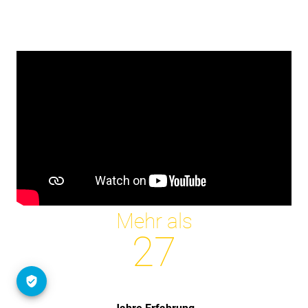
Mehr als
27