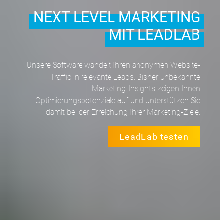
NEXT LEVEL MARKETING
MIT LEADLAB
Unsere Software wandelt Ihren anonymen Website-
Traffic in relevante Leads. Bisher unbekannte
Marketing-Insights zeigen Ihnen
Optimierungspotenziale auf und unterstützen Sie
damit bei der Erreichung Ihrer Marketing-Ziele.
LeadLab testen