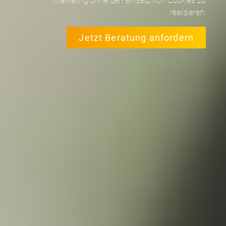
Marketing ohne den Einsatz von Cookies zu
realisieren.
Jetzt Beratung anfordern