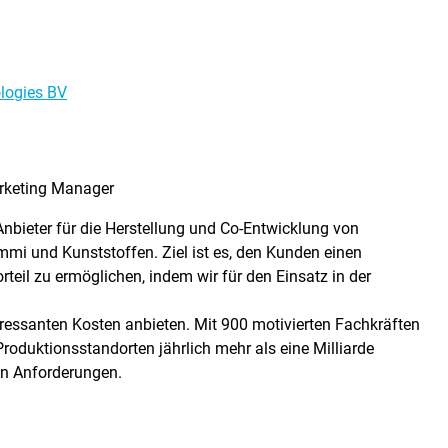
logies BV
rketing Manager
 Anbieter für die Herstellung und Co-Entwicklung von
mi und Kunststoffen. Ziel ist es, den Kunden einen
eil zu ermöglichen, indem wir für den Einsatz in der
teressanten Kosten anbieten. Mit 900 motivierten Fachkräften
Produktionsstandorten jährlich mehr als eine Milliarde
en Anforderungen.