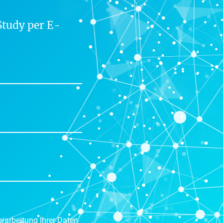
Study per E-
rarbeitung Ihrer Daten