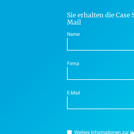
Sie erhalten die Case 
Mail
Name
Firma
E-Mail
B
i
Weitere Informationen zur Ve