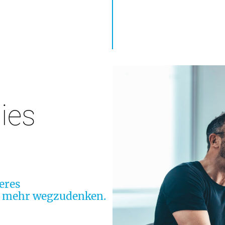
ies
eres
t mehr wegzudenken.