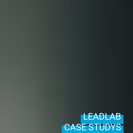
LEADLAB
CASE STUDYS