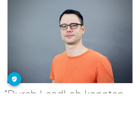
Durch LeadLab konnten
wir 10 % unserer
Neukunden gewinnen.
Stefan Horn, Datenbank-Manager Marketing &