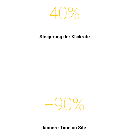
40
%
Steigerung der Klickrate
+
90
%
längere Time on Site