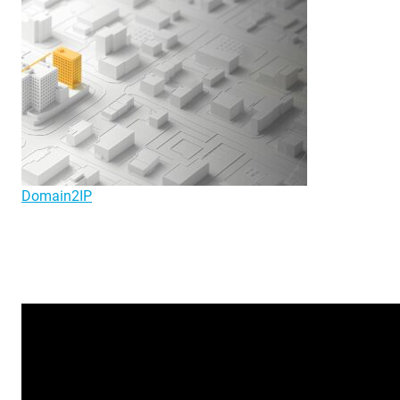
Domain2IP