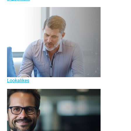
Lookalikes