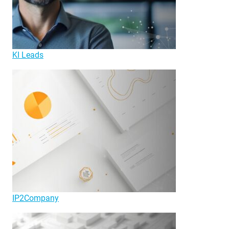
KI Leads
IP2Company