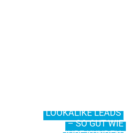
LOOKALIKE LEADS
– SO GUT WIE