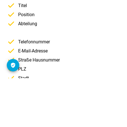
Titel
Position
Abteilung
Telefonnummer
E-Mail-Adresse
Straße Hausnummer
PLZ
Stadt
Land
Lookalikes testen