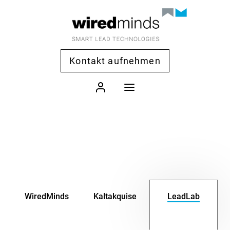
Kontakt aufnehmen
WiredMinds
Kaltakquise
LeadLab