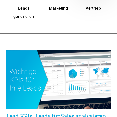
Leads
Marketing
Vertrieb
generieren
Lead KPIs: Leads für Sales analysieren