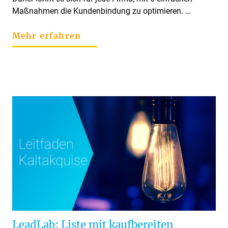
Maßnahmen die Kundenbindung zu optimieren. …
Mehr erfahren
LeadLab: Liste mit kaufbereiten