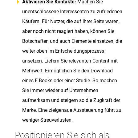
Aktivieren Sie Kontakte:
Machen Sie
unentschlossene Interessenten zu zufriedenen
Käufern. Für Nutzer, die auf Ihrer Seite waren,
aber noch nicht reagiert haben, können Sie
Botschaften und auch Elemente einsetzen, die
weiter oben im Entscheidungsprozess
ansetzen. Liefern Sie relevanten Content mit
Mehrwert. Ermöglichen Sie den Download
eines E-Books oder einer Studie. So machen
Sie immer wieder auf Unternehmen
aufmerksam und steigern so die Zugkraft der
Marke. Eine zielgenaue Aussteuerung führt zu
weniger Streuverlusten.
Positionieren Sie sich als