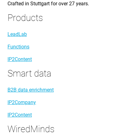
Crafted in Stuttgart for over 27 years.
Products
LeadLab
Functions
IP2Content
Smart data
B2B data enrichment
IP2Company
IP2Content
WiredMinds