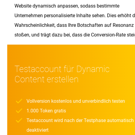
Website dynamisch anpassen, sodass bestimmte
Unternehmen personalisierte Inhalte sehen. Dies erhöht d
Wahrscheinlichkeit, dass Ihre Botschaften auf Resonanz
stoßen, und trägt dazu bei, dass die Conversion-Rate stei
Testaccount für Dynamic
Content erstellen
Vollversion kostenlos und unverbindlich testen
1.000 Token gratis
Testaccount wird nach der Testphase automatisch
deaktiviert